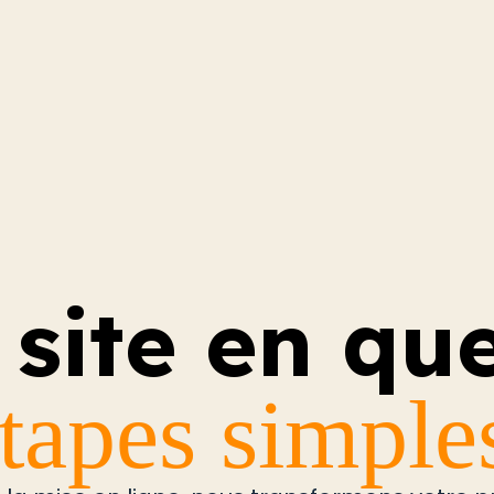
 site en qu
tapes simple