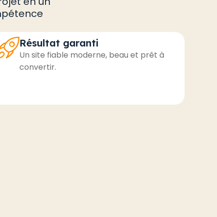
rojet en un
ompétence
Résultat garanti
Un site fiable moderne, beau et prêt à
convertir.