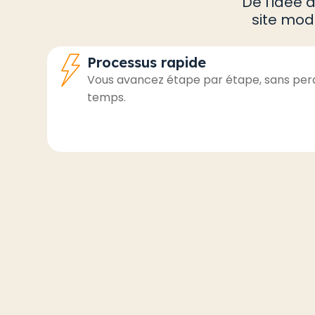
De l’idée 
site mod
Processus rapide
Vous avancez étape par étape, sans per
temps.