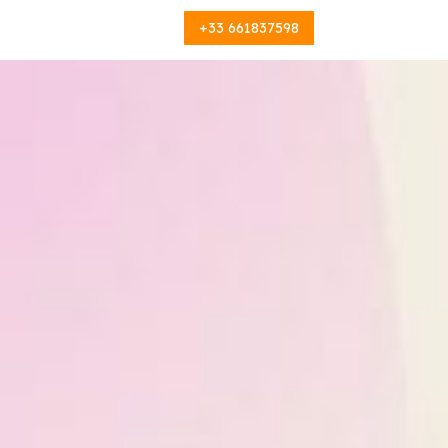
+33 661837598