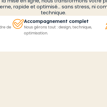
à la mise en ligne, nous transformons votre p
erne, rapide et optimisé… sans stress, ni c
technique.
Accompagnement complet
dre de
Nous gérons tout : design, technique,
optimisation.